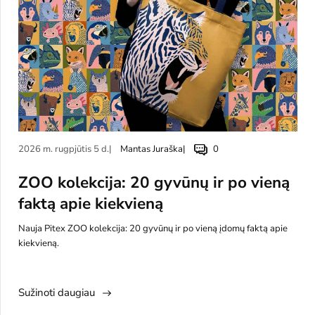
2026 m. rugpjūtis 5 d.
Mantas Juraška
0
ZOO kolekcija: 20 gyvūnų ir po vieną
faktą apie kiekvieną
Nauja Pitex ZOO kolekcija: 20 gyvūnų ir po vieną įdomų faktą apie
kiekvieną.
Sužinoti daugiau