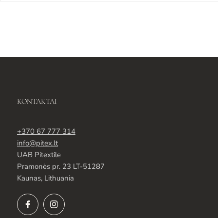
KONTAKTAI
+370 67 777 314
info@pitex.lt
UAB Pitextile
Pramonės pr. 23 LT-51287
Kaunas, Lithuania