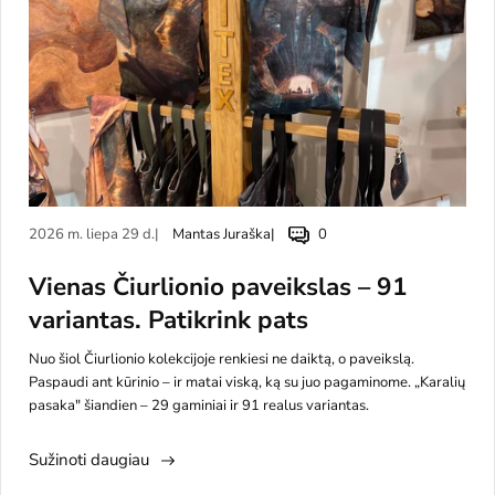
2026 m. liepa 29 d.
Mantas Juraška
0
Vienas Čiurlionio paveikslas – 91
variantas. Patikrink pats
Nuo šiol Čiurlionio kolekcijoje renkiesi ne daiktą, o paveikslą.
Paspaudi ant kūrinio – ir matai viską, ką su juo pagaminome. „Karalių
pasaka" šiandien – 29 gaminiai ir 91 realus variantas.
Sužinoti daugiau