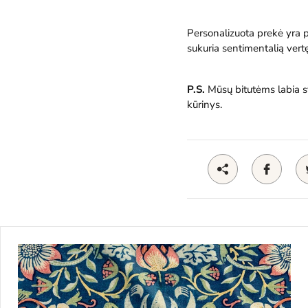
Personalizuota prekė yra p
sukuria sentimentalią vertę 
P.S.
Mūsų bitutėms labia sv
kūrinys.