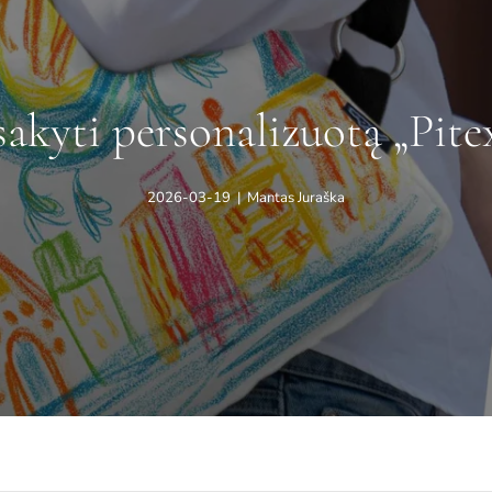
sakyti personalizuotą „Pite
2026-03-19
|
Mantas Juraška