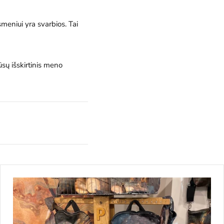
meniui yra svarbios. Tai
ūsų išskirtinis meno