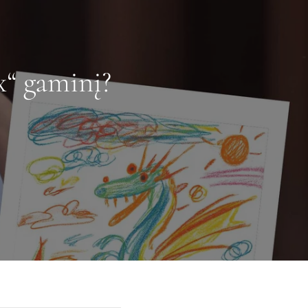
x“ gaminį?