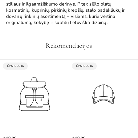
stiliaus ir ilgaamžiškumo derinys. Pitex siūlo platų
kosmetinių, kuprinių, pirkinių krepšių, stalo padėkliukų ir
dovanų rinkinių asortimentą – visiems, kurie vertina
originalumą, kokybę ir subtilų lietuvišką dizainą.
Rekomendacijos
:
:
IŠPARDUOTA
IŠPARDUOTA