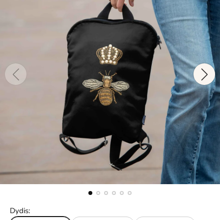
Dydis: