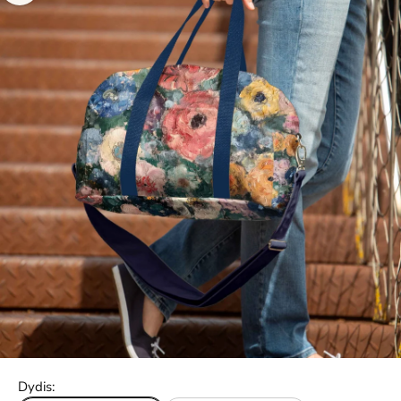
Dydis: