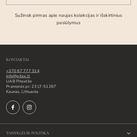
Sužinok pirmas apie naujas kolekcijas ir išskirtinius
pasiūlymus
KONTAKTAI
+370 67 777 314
info@pitex.lt
UAB Pitextile
Pramonės pr. 23 LT-51287
Kaunas, Lithuania
TAISYKLĖS IR POLITIKA