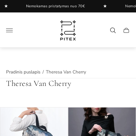
★
Nemokamas pristatymas nuo 70€
Nemokamas pri
"
.
Pradinis puslapis
/
Theresa Van Cherry
Theresa Van Cherry