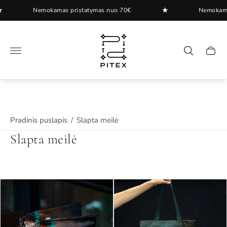
★
Nemokamas pristatymas nuo 70€
Nemokamas pristat
"
.
Pradinis puslapis
/
Slapta meilė
Slapta meilė